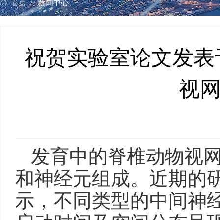
新闻中心
首页
/
祝贺实验室论文发表于Nat
视
发育中的脊椎动物视
和神经元组成。近期的
示，不同类型的中间神